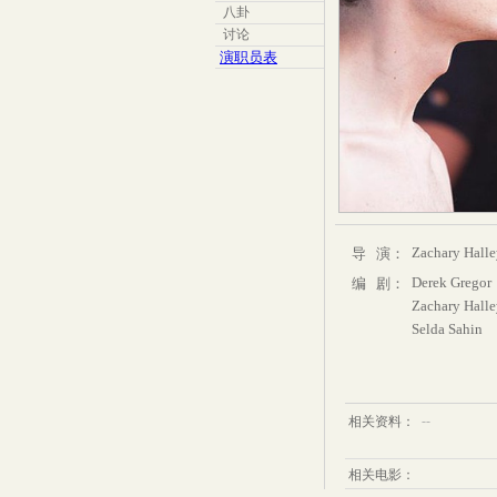
八卦
讨论
演职员表
Zachary Hall
导 演：
Derek Gregor
编 剧：
Zachary Hall
Selda Sahin
--
相关资料：
相关电影：