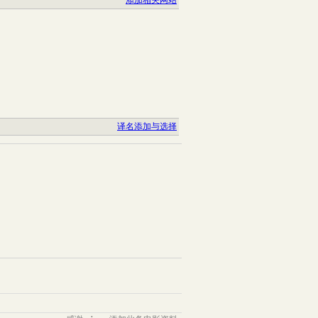
添加相关网站
译名添加与选择