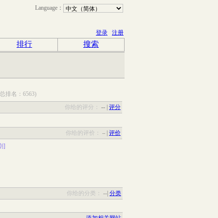
Language：
登录
注册
排行
搜索
(总排名：6563)
你给的评分：
--
|
评分
你给的评价：
|
评价
--
剧]
你给的分类：
--
|
分类