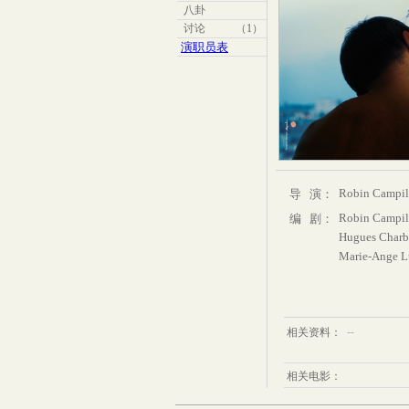
八卦
讨论
（1）
演职员表
Robin Campil
导 演：
Robin Campil
编 剧：
Hugues Char
Marie-Ange L
--
相关资料：
相关电影：