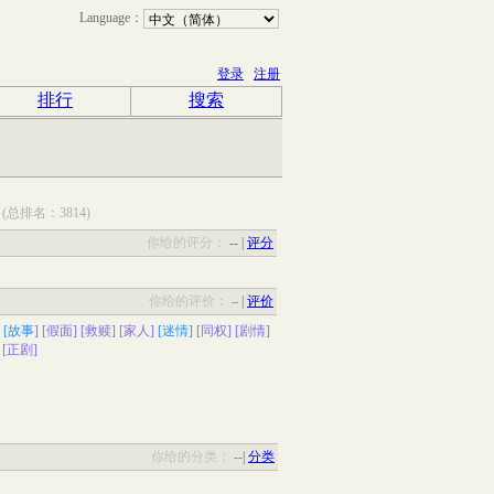
Language：
登录
注册
排行
搜索
位
(总排名：3814)
你给的评分：
--
|
评分
你给的评价：
|
评价
--
[故事]
[假面]
[救赎]
[家人]
[迷情]
[同权]
[剧情]
[正剧]
你给的分类：
--
|
分类