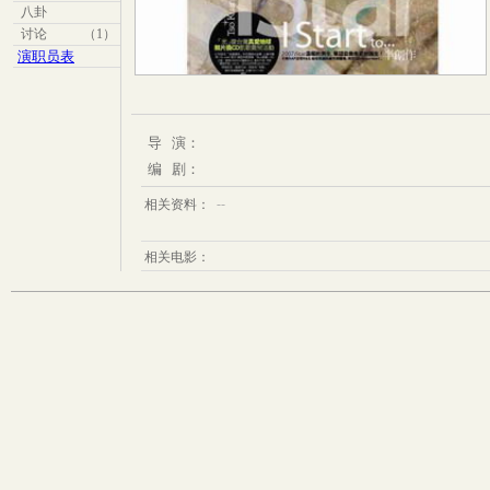
八卦
讨论
（1）
演职员表
导 演：
编 剧：
--
相关资料：
相关电影：