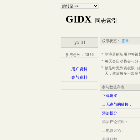
GIDX
同志索引
权限状态：
正常
yxl01
1846
*
刚注册的新用户将被
参与总分：
*
每天会自动将参与分
*
禁足时无列表权限（
用户资料
天，然后每多一次多
参与资料
参与数值详表
下载链接：
...
无参与的链接：
添加投分：
添加评论资料：
...
电影讨论：
登录日数：